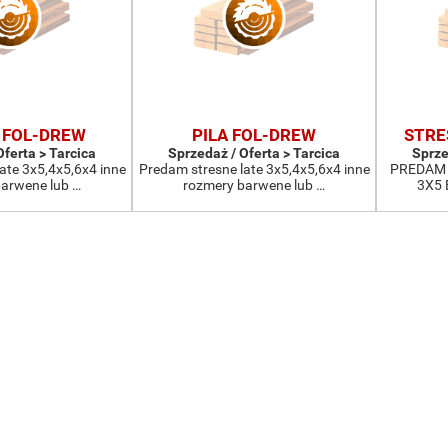
 FOL-DREW
PILA FOL-DREW
STRE
Oferta > Tarcica
Sprzedaż / Oferta > Tarcica
Sprze
ate 3x5,4x5,6x4 inne
Predam stresne late 3x5,4x5,6x4 inne
PREDAM 
arwene lub …
rozmery barwene lub …
3X5