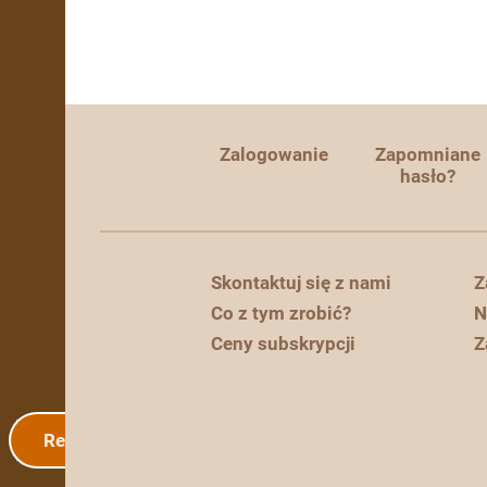
Zalogowanie
Zapomniane
hasło?
Skontaktuj się z nami
Z
Co z tym zrobić?
N
Ceny subskrypcji
Z
Rejestracja