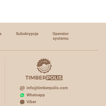
a
Subskrypcja
Operator
systemu
info@timberpolis.com
Whatsapp
Viber