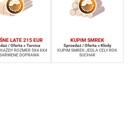
ŚNE LATE 215 EUR
KUPIM SMREK
daż / Oferta > Tarcica
Sprzedaż / Oferta > Kłody
KAŻDY ROZMER 5X4 6X4
KUPIM SMREK JEDLA CELY ROK
 BARWENE DOPRAWA
SUCHAR