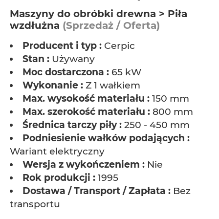
Maszyny do obróbki drewna > Piła
wzdłużna
(Sprzedaż / Oferta)
Producent i typ :
Cerpic
Stan :
Używany
Moc dostarczona :
65 kW
Wykonanie :
Z 1 wałkiem
Max. wysokość materiału :
150 mm
Max. szerokość materiału :
800 mm
Średnica tarczy piły :
250 - 450 mm
Podniesienie wałków podających :
Wariant elektryczny
Wersja z wykończeniem :
Nie
Rok produkcji :
1995
Dostawa / Transport / Zapłata :
Bez
transportu