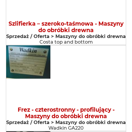
Szlifierka – szeroko-taśmowa - Maszyny
do obróbki drewna
Sprzedaż / Oferta > Maszyny do obróbki drewna
Costa top and bottom
Frez - czterostronny - profilujący -
Maszyny do obróbki drewna
Sprzedaż / Oferta > Maszyny do obróbki drewna
Wadkin GA220