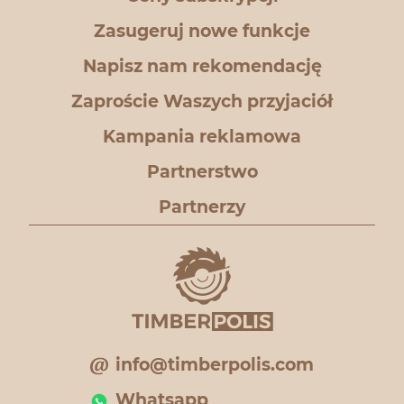
Zasugeruj nowe funkcje
Napisz nam rekomendację
Zaproście Waszych przyjaciół
Kampania reklamowa
Partnerstwo
Partnerzy
info@timberpolis.com
Whatsapp