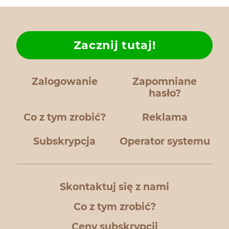
Zacznij tutaj!
Zalogowanie
Zapomniane
hasło?
Co z tym zrobić?
Reklama
Subskrypcja
Operator systemu
Skontaktuj się z nami
Co z tym zrobić?
Ceny subskrypcji