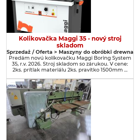
Kolikovačka Maggi 35 - nový stroj
skladom
Sprzedaż / Oferta > Maszyny do obróbki drewna
Predám novú kolíkovačku Maggi Boring System
35, r.v. 2026. Stroj skladom so zárukou. V cene:
2ks. prítlak materiálu 2ks. pravítko 1500mm …