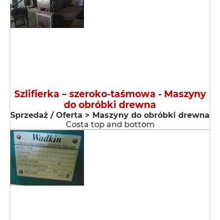
Szlifierka – szeroko-taśmowa - Maszyny
do obróbki drewna
Sprzedaż / Oferta > Maszyny do obróbki drewna
Costa top and bottom