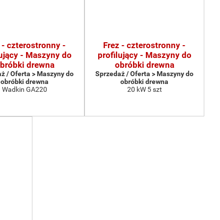
 - czterostronny -
Frez - czterostronny -
lujący - Maszyny do
profilujący - Maszyny do
bróbki drewna
obróbki drewna
ż / Oferta > Maszyny do
Sprzedaż / Oferta > Maszyny do
obróbki drewna
obróbki drewna
Wadkin GA220
20 kW 5 szt