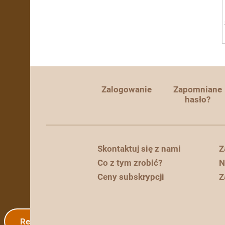
Zalogowanie
Zapomniane
hasło?
Skontaktuj się z nami
Z
Co z tym zrobić?
N
Ceny subskrypcji
Z
Rejestracja