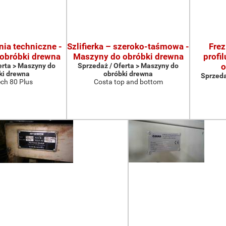
nia techniczne -
Szlifierka – szeroko-taśmowa -
Frez
obróbki drewna
Maszyny do obróbki drewna
profi
erta > Maszyny do
Sprzedaż / Oferta > Maszyny do
o
ki drewna
obróbki drewna
Sprzeda
ch 80 Plus
Costa top and bottom