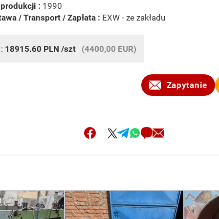
produkcji :
1990
awa / Transport / Zapłata :
EXW - ze zakładu
 :
18915.60
PLN
/szt
(4400,00 EUR)
Zapytanie