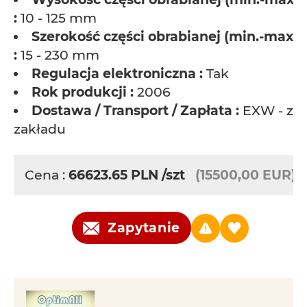
:
10 - 125 mm
Szerokość części obrabianej (min.-max.)
:
15 - 230 mm
Regulacja elektroniczna :
Tak
Rok produkcji :
2006
Dostawa / Transport / Zapłata :
EXW - ze
zakładu
Cena :
66623.65
PLN
/szt
(15500,00 EUR)
Zapytanie