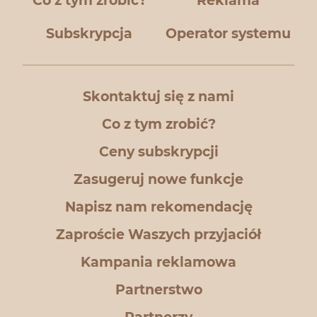
Co z tym zrobić?
Reklama
Subskrypcja
Operator systemu
Skontaktuj się z nami
Co z tym zrobić?
Ceny subskrypcji
Zasugeruj nowe funkcje
Napisz nam rekomendację
Zaproście Waszych przyjaciół
Kampania reklamowa
Partnerstwo