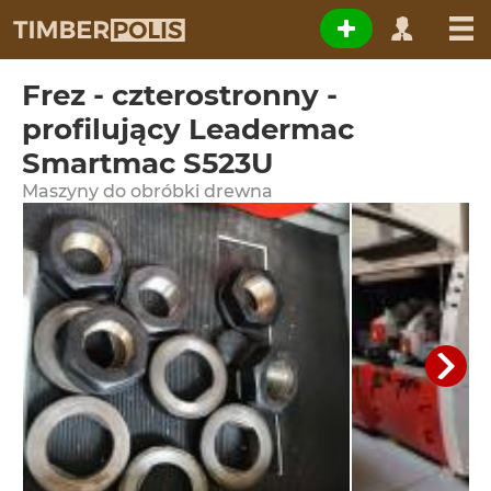
Frez - czterostronny -
profilujący Leadermac
Smartmac S523U
Maszyny do obróbki drewna