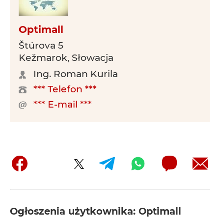
Optimall
Štúrova 5
Kežmarok, Słowacja
Ing. Roman Kurila
*** Telefon ***
*** E-mail ***
Ogłoszenia użytkownika: Optimall