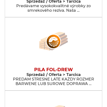
Sprzedaż / Oferta > Tarcica
Predávame vysokokvalitné výrobky zo
smrekového reziva. Naša …
PILA FOL-DREW
Sprzedaż / Oferta > Tarcica
PREDAM STRESNE LATE KAŻDY ROZMER
BARWENE LUB SUROWE DOPRAWA …