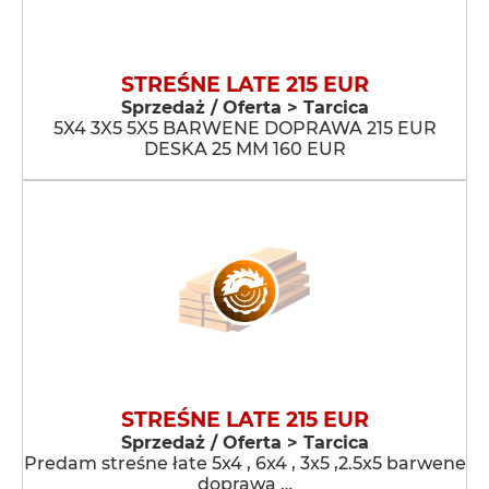
STREŚNE LATE 215 EUR
Sprzedaż / Oferta > Tarcica
5X4 3X5 5X5 BARWENE DOPRAWA 215 EUR
DESKA 25 MM 160 EUR
STREŚNE LATE 215 EUR
Sprzedaż / Oferta > Tarcica
Predam streśne łate 5x4 , 6x4 , 3x5 ,2.5x5 barwene
doprawa …