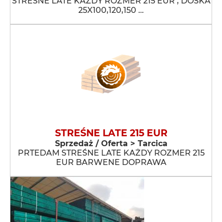
STRESNE LATE KAŻDY ROZMER 215 EUR , DOSKA
25X100,120,150 …
STREŚNE LATE 215 EUR
Sprzedaż / Oferta > Tarcica
PRTEDAM STREŚNE LATE KAŻDY ROZMER 215
EUR BARWENE DOPRAWA