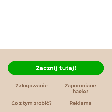
Zacznij tutaj!
Zalogowanie
Zapomniane
hasło?
Co z tym zrobić?
Reklama