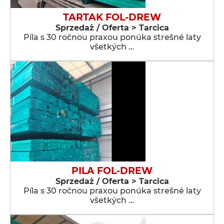
TARTAK FOL-DREW
Sprzedaż / Oferta > Tarcica
Píla s 30 ročnou praxou ponúka strešné laty
všetkých …
PILA FOL-DREW
Sprzedaż / Oferta > Tarcica
Píla s 30 ročnou praxou ponúka strešné laty
všetkých …