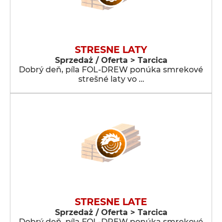
STRESNE LATY
Sprzedaż / Oferta > Tarcica
Dobrý deň, píla FOL-DREW ponúka smrekové
strešné laty vo …
STRESNE LATE
Sprzedaż / Oferta > Tarcica
Dobrý deň, píla FOL-DREW ponúka smrekové