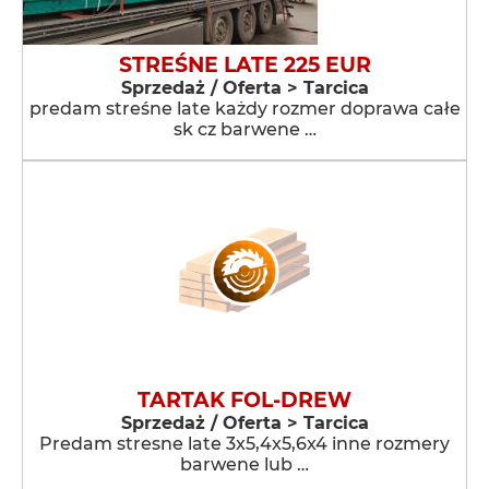
STREŚNE LATE 225 EUR
Sprzedaż / Oferta > Tarcica
predam streśne late każdy rozmer doprawa całe
sk cz barwene …
TARTAK FOL-DREW
Sprzedaż / Oferta > Tarcica
Predam stresne late 3x5,4x5,6x4 inne rozmery
barwene lub …