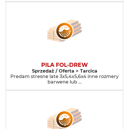
PILA FOL-DREW
Sprzedaż / Oferta > Tarcica
Predam stresne late 3x5,4x5,6x4 inne rozmery
barwene lub …