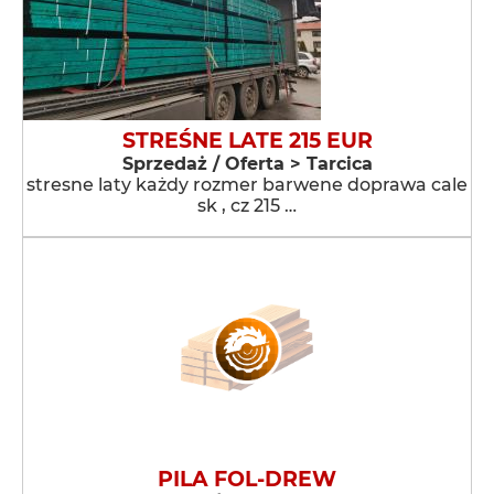
STREŚNE LATE 215 EUR
Sprzedaż / Oferta > Tarcica
stresne laty każdy rozmer barwene doprawa cale
sk , cz 215 …
PILA FOL-DREW