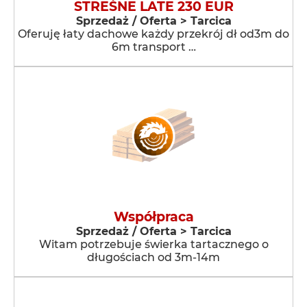
STREŚNE LATE 230 EUR
Sprzedaż / Oferta > Tarcica
Oferuję łaty dachowe każdy przekrój dł od3m do
6m transport …
Współpraca
Sprzedaż / Oferta > Tarcica
Witam potrzebuje świerka tartacznego o
długościach od 3m-14m