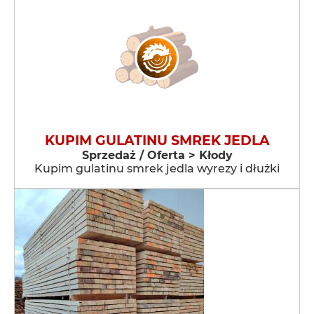
KUPIM GULATINU SMREK JEDLA
Sprzedaż / Oferta > Kłody
Kupim gulatinu smrek jedla wyrezy i dłużki