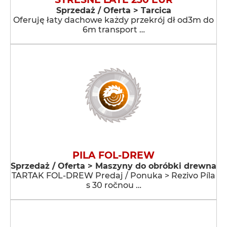
Sprzedaż / Oferta > Tarcica
Oferuję łaty dachowe każdy przekrój dł od3m do
6m transport …
PILA FOL-DREW
Sprzedaż / Oferta > Maszyny do obróbki drewna
TARTAK FOL-DREW Predaj / Ponuka > Rezivo Píla
s 30 ročnou …