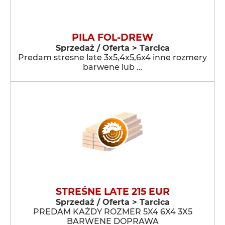
PILA FOL-DREW
Sprzedaż / Oferta > Tarcica
Predam stresne late 3x5,4x5,6x4 inne rozmery
barwene lub …
STREŚNE LATE 215 EUR
Sprzedaż / Oferta > Tarcica
PREDAM KAŻDY ROZMER 5X4 6X4 3X5
BARWENE DOPRAWA