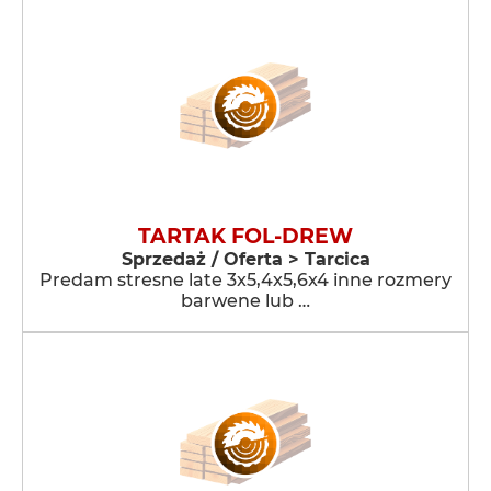
TARTAK FOL-DREW
Sprzedaż / Oferta > Tarcica
Predam stresne late 3x5,4x5,6x4 inne rozmery
barwene lub …