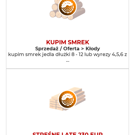
KUPIM SMREK
Sprzedaż / Oferta > Kłody
kupim smrek jedla dłużki 8 - 12 lub wyrezy 4,5,6 z
…
STREŚNE LATE 230 EUR