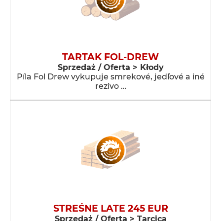
TARTAK FOL-DREW
Sprzedaż / Oferta > Kłody
Píla Fol Drew vykupuje smrekové, jedľové a iné
rezivo …
STREŚNE LATE 245 EUR
Sprzedaż / Oferta > Tarcica