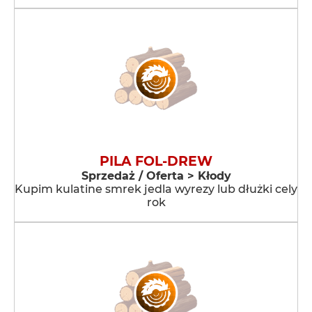
PILA FOL-DREW
Sprzedaż / Oferta > Kłody
Kupim kulatine smrek jedla wyrezy lub dłużki cely
rok