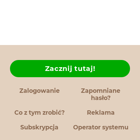
Zacznij tutaj!
Zalogowanie
Zapomniane
hasło?
Co z tym zrobić?
Reklama
Subskrypcja
Operator systemu