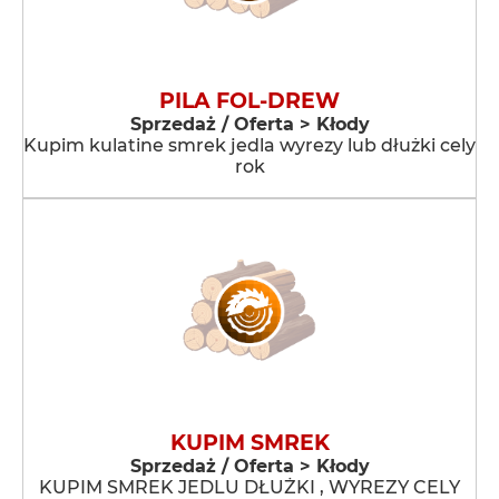
PILA FOL-DREW
Sprzedaż / Oferta > Kłody
Kupim kulatine smrek jedla wyrezy lub dłużki cely
rok
KUPIM SMREK
Sprzedaż / Oferta > Kłody
KUPIM SMREK JEDLU DŁUŻKI , WYREZY CELY