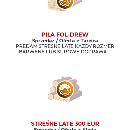
PILA FOL-DREW
Sprzedaż / Oferta > Tarcica
PREDAM STRESNE LATE KAŻDY ROZMER
BARWENE LUB SUROWE DOPRAWA …
STREŚNE LATE 300 EUR
Sprzedaż / Oferta > Kłody