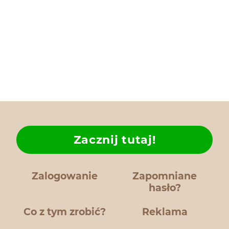
Zacznij tutaj!
Zalogowanie
Zapomniane
hasło?
Co z tym zrobić?
Reklama