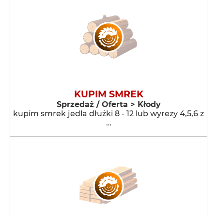
KUPIM SMREK
Sprzedaż / Oferta > Kłody
kupim smrek jedla dłużki 8 - 12 lub wyrezy 4,5,6 z
…