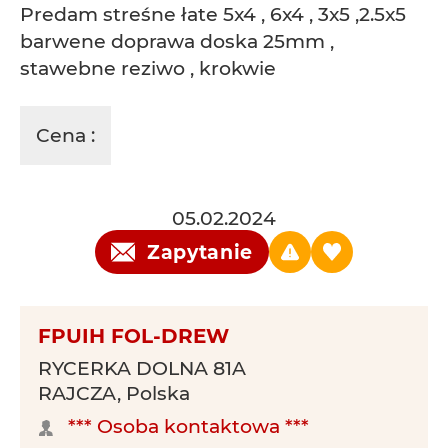
Predam streśne łate 5x4 , 6x4 , 3x5 ,2.5x5
barwene doprawa doska 25mm ,
stawebne reziwo , krokwie
Cena :
05.02.2024
Zapytanie
FPUIH FOL-DREW
RYCERKA DOLNA 81A
RAJCZA, Polska
*** Osoba kontaktowa ***