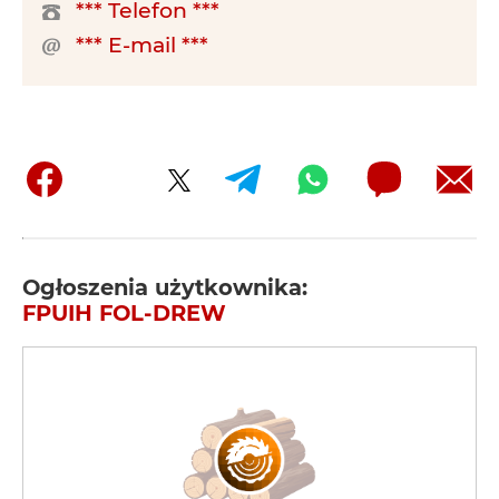
*** Telefon ***
*** E-mail ***
Ogłoszenia użytkownika:
FPUIH FOL-DREW