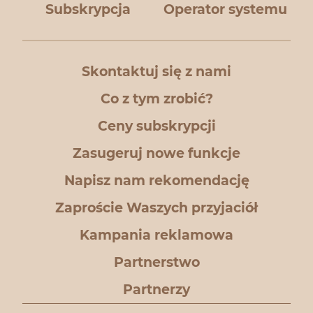
Subskrypcja
Operator systemu
Skontaktuj się z nami
Co z tym zrobić?
Ceny subskrypcji
Zasugeruj nowe funkcje
Napisz nam rekomendację
Zaproście Waszych przyjaciół
Kampania reklamowa
Partnerstwo
Partnerzy