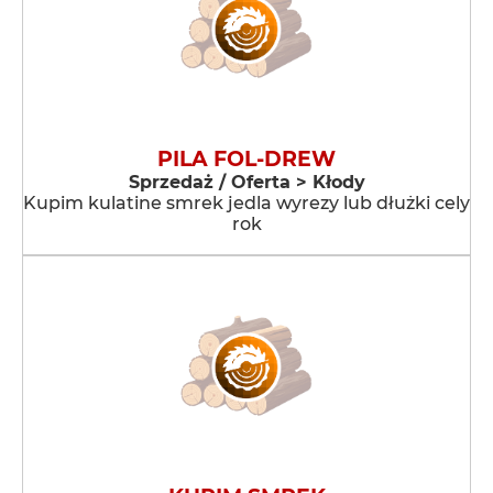
PILA FOL-DREW
Sprzedaż / Oferta > Kłody
Kupim kulatine smrek jedla wyrezy lub dłużki cely
rok