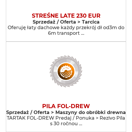
STREŚNE LATE 230 EUR
Sprzedaż / Oferta > Tarcica
Oferuję łaty dachowe każdy przekrój dł od3m do
6m transport …
PILA FOL-DREW
Sprzedaż / Oferta > Maszyny do obróbki drewna
TARTAK FOL-DREW Predaj / Ponuka > Rezivo Píla
s 30 ročnou …