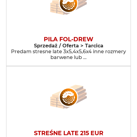
PILA FOL-DREW
Sprzedaż / Oferta > Tarcica
Predam stresne late 3x5,4x5,6x4 inne rozmery
barwene lub …
STREŚNE LATE 215 EUR