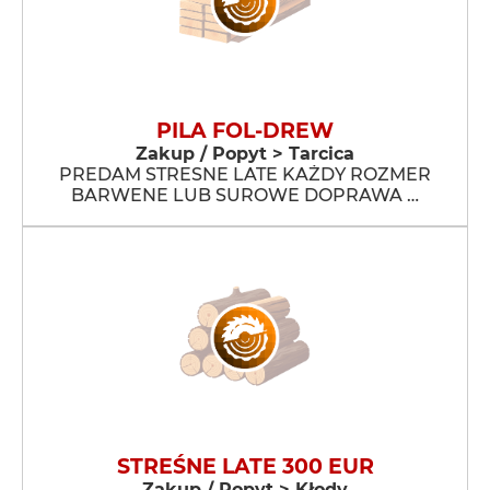
PILA FOL-DREW
Zakup / Popyt > Tarcica
PREDAM STRESNE LATE KAŻDY ROZMER
BARWENE LUB SUROWE DOPRAWA …
STREŚNE LATE 300 EUR
Zakup / Popyt > Kłody