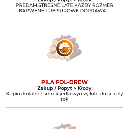
PREDAM STRESNE LATE KAŻDY ROZMER
BARWENE LUB SUROWE DOPRAWA …
PILA FOL-DREW
Zakup / Popyt > Kłody
Kupim kulatine smrek jedla wyrezy lub dłużki cely
rok