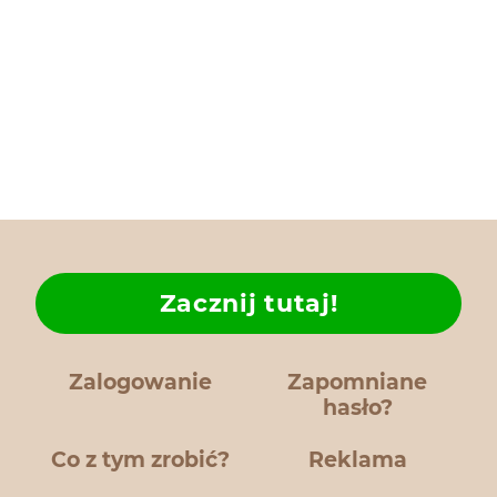
Zacznij tutaj!
Zalogowanie
Zapomniane
hasło?
Co z tym zrobić?
Reklama