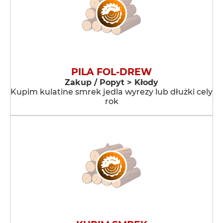
PILA FOL-DREW
Zakup / Popyt > Kłody
Kupim kulatine smrek jedla wyrezy lub dłużki cely
rok