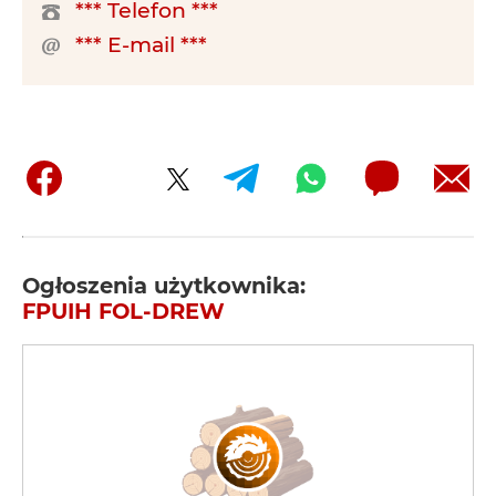
*** Telefon ***
*** E-mail ***
Ogłoszenia użytkownika:
FPUIH FOL-DREW