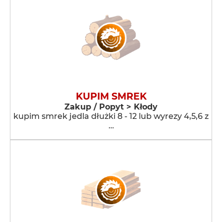
KUPIM SMREK
Zakup / Popyt > Kłody
kupim smrek jedla dłużki 8 - 12 lub wyrezy 4,5,6 z
…