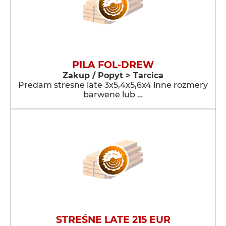
PILA FOL-DREW
Zakup / Popyt > Tarcica
Predam stresne late 3x5,4x5,6x4 inne rozmery
barwene lub …
STREŚNE LATE 215 EUR