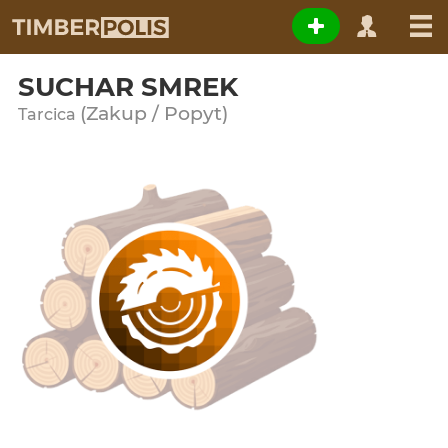
SUCHAR SMREK
(Zakup / Popyt)
Tarcica