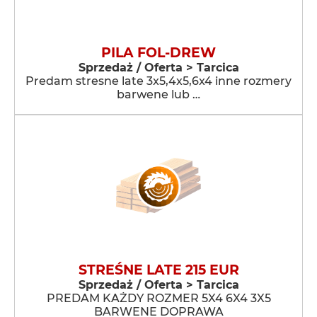
PILA FOL-DREW
Sprzedaż / Oferta > Tarcica
Predam stresne late 3x5,4x5,6x4 inne rozmery
barwene lub …
STREŚNE LATE 215 EUR
Sprzedaż / Oferta > Tarcica
PREDAM KAŻDY ROZMER 5X4 6X4 3X5
BARWENE DOPRAWA