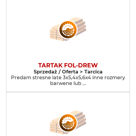
TARTAK FOL-DREW
Sprzedaż / Oferta > Tarcica
Predam stresne late 3x5,4x5,6x4 inne rozmery
barwene lub …