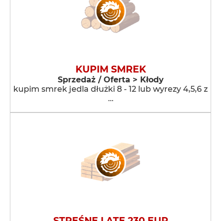
KUPIM SMREK
Sprzedaż / Oferta > Kłody
kupim smrek jedla dłużki 8 - 12 lub wyrezy 4,5,6 z
…
STREŚNE LATE 230 EUR