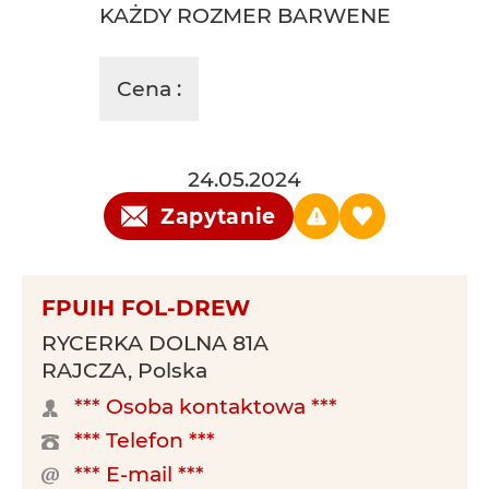
KAŻDY ROZMER BARWENE
Cena :
24.05.2024
Zapytanie
FPUIH FOL-DREW
RYCERKA DOLNA 81A
RAJCZA, Polska
*** Osoba kontaktowa ***
*** Telefon ***
*** E-mail ***