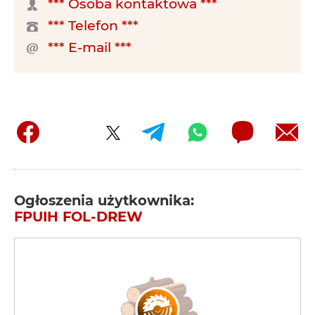
*** Osoba kontaktowa ***
*** Telefon ***
*** E-mail ***
Ogłoszenia użytkownika:
FPUIH FOL-DREW