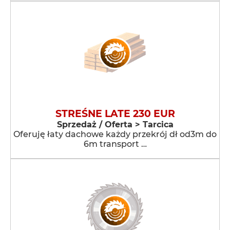
STREŚNE LATE 230 EUR
Sprzedaż / Oferta > Tarcica
Oferuję łaty dachowe każdy przekrój dł od3m do
6m transport …