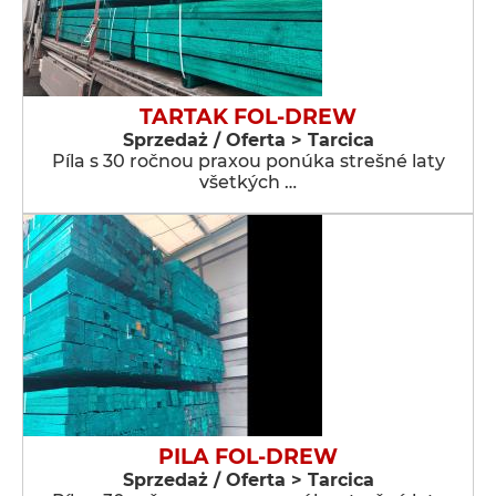
TARTAK FOL-DREW
Sprzedaż / Oferta > Tarcica
Píla s 30 ročnou praxou ponúka strešné laty
všetkých …
PILA FOL-DREW
Sprzedaż / Oferta > Tarcica