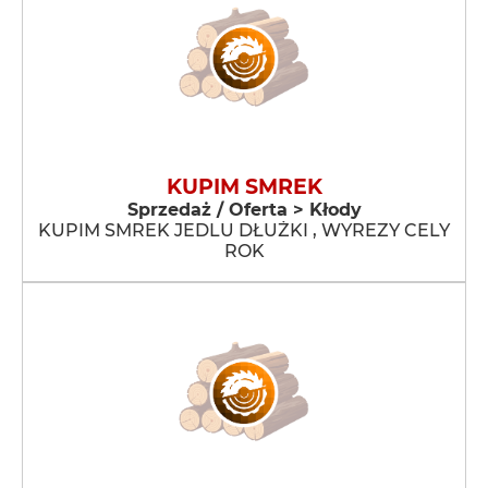
KUPIM SMREK
Sprzedaż / Oferta > Kłody
KUPIM SMREK JEDLU DŁUŻKI , WYREZY CELY
ROK