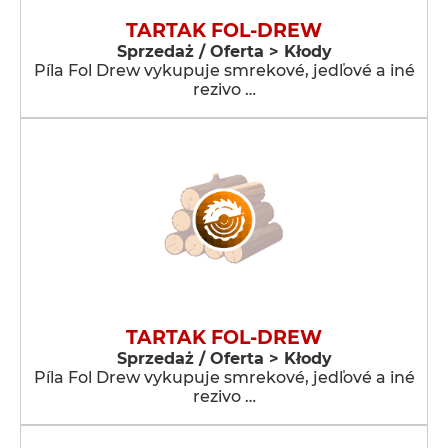
TARTAK FOL-DREW
Sprzedaż / Oferta > Kłody
Píla Fol Drew vykupuje smrekové, jedľové a iné
rezivo …
TARTAK FOL-DREW
Sprzedaż / Oferta > Kłody
Píla Fol Drew vykupuje smrekové, jedľové a iné
rezivo …