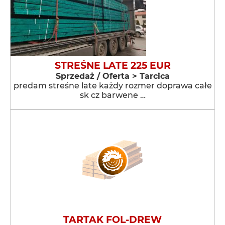
STREŚNE LATE 225 EUR
Sprzedaż / Oferta > Tarcica
predam streśne late każdy rozmer doprawa całe
sk cz barwene …
TARTAK FOL-DREW