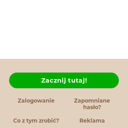
Zacznij tutaj!
Zalogowanie
Zapomniane
hasło?
Co z tym zrobić?
Reklama