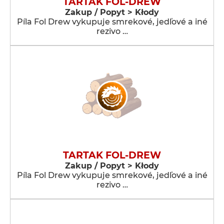
TARTAK FOL-DREW
Zakup / Popyt > Kłody
Píla Fol Drew vykupuje smrekové, jedľové a iné
rezivo …
TARTAK FOL-DREW
Zakup / Popyt > Kłody
Píla Fol Drew vykupuje smrekové, jedľové a iné
rezivo …