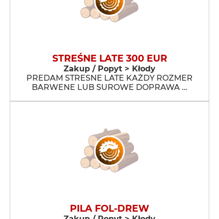
STREŚNE LATE 300 EUR
Zakup / Popyt > Kłody
PREDAM STRESNE LATE KAŻDY ROZMER
BARWENE LUB SUROWE DOPRAWA …
PILA FOL-DREW
Zakup / Popyt > Kłody