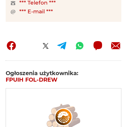
*** Telefon ***
*** E-mail ***
Ogłoszenia użytkownika:
FPUIH FOL-DREW