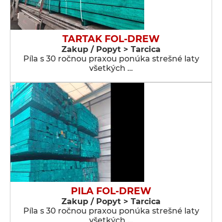
TARTAK FOL-DREW
Zakup / Popyt > Tarcica
Píla s 30 ročnou praxou ponúka strešné laty
všetkých …
PILA FOL-DREW
Zakup / Popyt > Tarcica
Píla s 30 ročnou praxou ponúka strešné laty
všetkých …