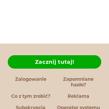
Zacznij tutaj!
Zalogowanie
Zapomniane
hasło?
Co z tym zrobić?
Reklama
Subskrypcja
Operator systemu