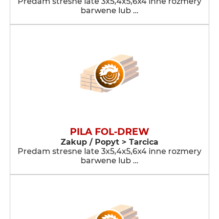
Predam stresne late 3x5,4x5,6x4 inne rozmery
barwene lub …
PILA FOL-DREW
Zakup / Popyt > Tarcica
Predam stresne late 3x5,4x5,6x4 inne rozmery
barwene lub …