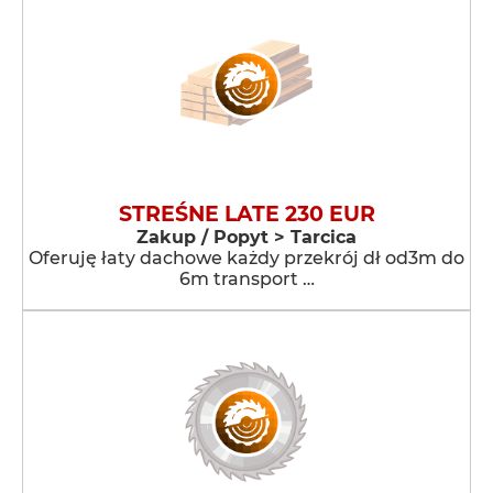
STREŚNE LATE 230 EUR
Zakup / Popyt > Tarcica
Oferuję łaty dachowe każdy przekrój dł od3m do
6m transport …