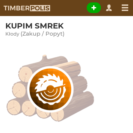
KUPIM SMREK
(Zakup / Popyt)
Kłody