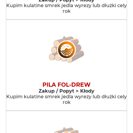
Kupim kulatine smrek jedla wyrezy lub dłużki cely
rok
PILA FOL-DREW
Zakup / Popyt > Kłody
Kupim kulatine smrek jedla wyrezy lub dłużki cely
rok