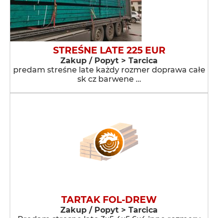
STREŚNE LATE 225 EUR
Zakup / Popyt > Tarcica
predam streśne late każdy rozmer doprawa całe
sk cz barwene …
TARTAK FOL-DREW
Zakup / Popyt > Tarcica