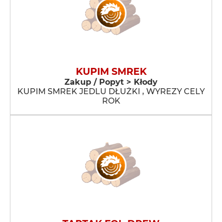
KUPIM SMREK
Zakup / Popyt > Kłody
KUPIM SMREK JEDLU DŁUŻKI , WYREZY CELY
ROK