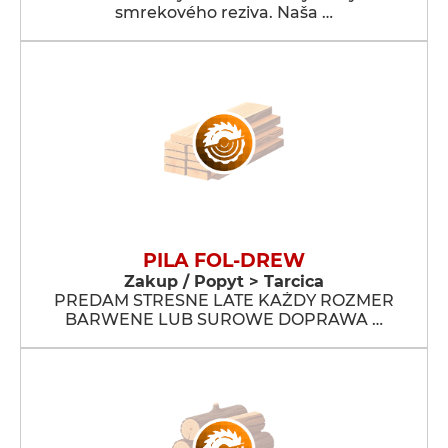
smrekového reziva. Naša …
PILA FOL-DREW
Zakup / Popyt > Tarcica
PREDAM STRESNE LATE KAŻDY ROZMER
BARWENE LUB SUROWE DOPRAWA …