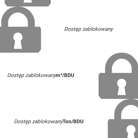
Dostęp zablokowany
Dostęp zablokowany
m³/BDU
Dostęp zablokowany
Ton/BDU