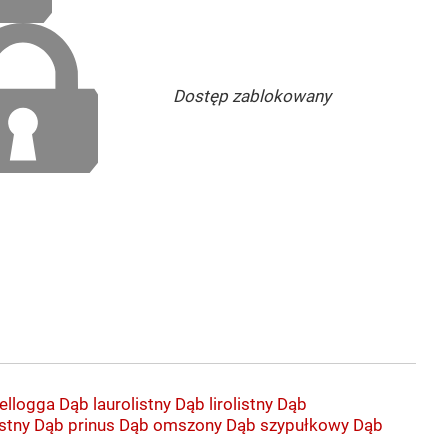
Dostęp zablokowany
ellogga
Dąb laurolistny
Dąb lirolistny
Dąb
stny
Dąb prinus
Dąb omszony
Dąb szypułkowy
Dąb