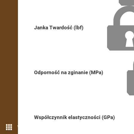
Janka Twardość (lbf)
Odporność na zginanie (MPa)
Współczynnik elastyczności (GPa)
Więcej możliwości