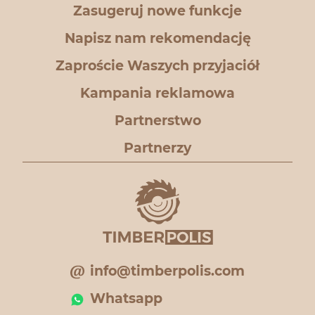
Zasugeruj nowe funkcje
Napisz nam rekomendację
Zaproście Waszych przyjaciół
Kampania reklamowa
Partnerstwo
Partnerzy
info@timberpolis.com
Whatsapp