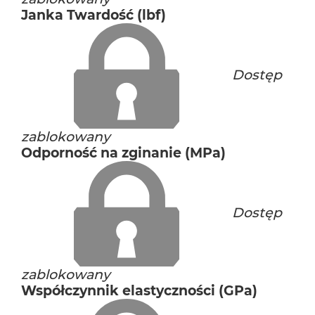
Janka Twardość (lbf)
Dostęp
zablokowany
Odporność na zginanie (MPa)
Dostęp
zablokowany
Współczynnik elastyczności (GPa)