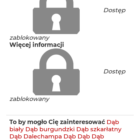
Dostęp
zablokowany
Więcej informacji
Dostęp
zablokowany
To by mogło Cię zainteresować
Dąb
biały
Dąb burgundzki
Dąb szkarłatny
Dąb Dalechampa
Dąb
Dąb
Dąb