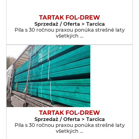
TARTAK FOL-DREW
Sprzedaż / Oferta > Tarcica
Píla s 30 ročnou praxou ponúka strešné laty
všetkých …
TARTAK FOL-DREW
Sprzedaż / Oferta > Tarcica
Píla s 30 ročnou praxou ponúka strešné laty
všetkých …