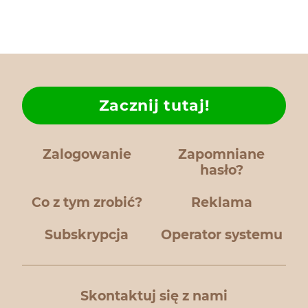
Zacznij tutaj!
Zalogowanie
Zapomniane
hasło?
Co z tym zrobić?
Reklama
Subskrypcja
Operator systemu
Skontaktuj się z nami