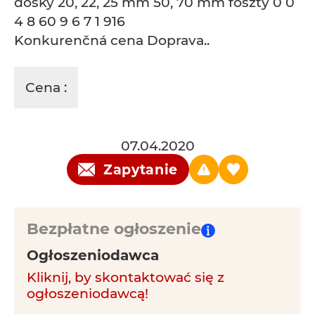
dosky 20, 22, 25 mm 50, 70 mm foszty 0 0
4 8 60 9 6 7 1 916
Konkurenčná cena Doprava..
Cena :
07.04.2020
Zapytanie
Bezpłatne ogłoszenie
Ogłoszeniodawca
Kliknij, by skontaktować się z
ogłoszeniodawcą!