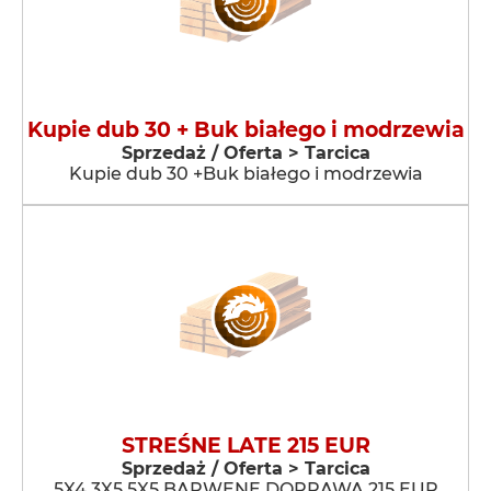
Kupie dub 30 + Buk białego i modrzewia
Sprzedaż / Oferta > Tarcica
Kupie dub 30 +Buk białego i modrzewia
STREŚNE LATE 215 EUR
Sprzedaż / Oferta > Tarcica
5X4 3X5 5X5 BARWENE DOPRAWA 215 EUR