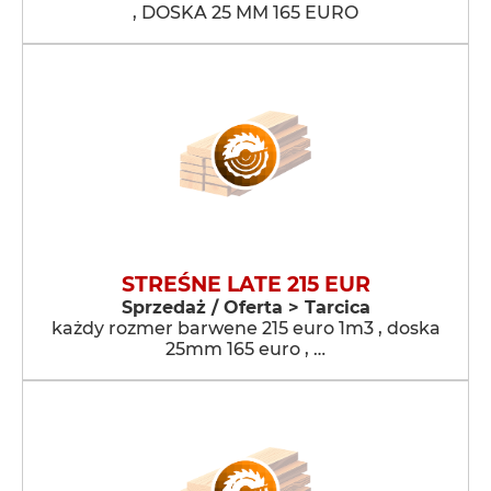
, DOSKA 25 MM 165 EURO
STREŚNE LATE 215 EUR
Sprzedaż / Oferta > Tarcica
każdy rozmer barwene 215 euro 1m3 , doska
25mm 165 euro , …