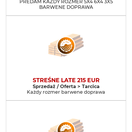
PREDAM KAŻDY ROZMER 5X4 6X4 3X5
BARWENE DOPRAWA
STREŚNE LATE 215 EUR
Sprzedaż / Oferta > Tarcica
Każdy rozmer barwene doprawa