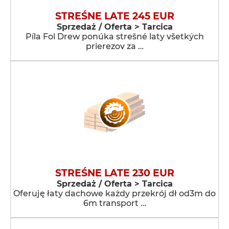
STREŚNE LATE 245 EUR
Sprzedaż / Oferta > Tarcica
Píla Fol Drew ponúka strešné laty všetkých
prierezov za …
STREŚNE LATE 230 EUR
Sprzedaż / Oferta > Tarcica
Oferuję łaty dachowe każdy przekrój dł od3m do
6m transport …