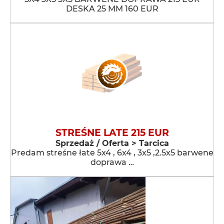
DESKA 25 MM 160 EUR
STREŚNE LATE 215 EUR
Sprzedaż / Oferta > Tarcica
Predam streśne łate 5x4 , 6x4 , 3x5 ,2.5x5 barwene
doprawa …