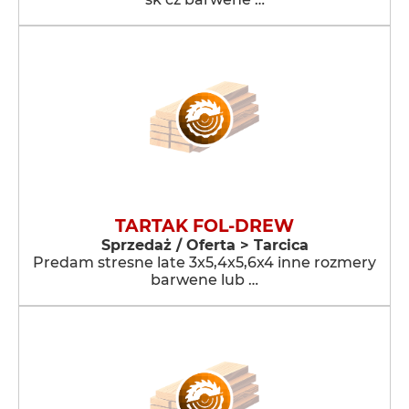
TARTAK FOL-DREW
Sprzedaż / Oferta > Tarcica
Predam stresne late 3x5,4x5,6x4 inne rozmery
barwene lub …