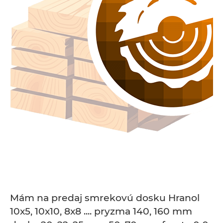
Mám na predaj smrekovú dosku Hranol
10x5, 10x10, 8x8 .... pryzma 140, 160 mm