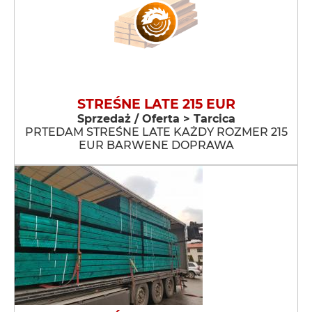
STREŚNE LATE 215 EUR
Sprzedaż / Oferta > Tarcica
PRTEDAM STREŚNE LATE KAŻDY ROZMER 215
EUR BARWENE DOPRAWA