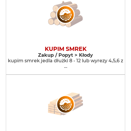
KUPIM SMREK
Zakup / Popyt > Kłody
kupim smrek jedla dłużki 8 - 12 lub wyrezy 4,5,6 z
…