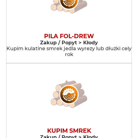
PILA FOL-DREW
Zakup / Popyt > Kłody
Kupim kulatine smrek jedla wyrezy lub dłużki cely
rok
KUPIM SMREK
Zakup / Popyt > Kłody