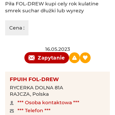
Piła FOL-DREW kupi cely rok kulatine
smrek suchar dłużki lub wyrezy
Cena :
16.05.2023
Zapytanie
FPUIH FOL-DREW
RYCERKA DOLNA 81A
RAJCZA, Polska
*** Osoba kontaktowa ***
*** Telefon ***