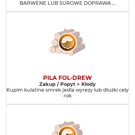
BARWENE LUB SUROWE DOPRAWA …
PILA FOL-DREW
Zakup / Popyt > Kłody
Kupim kulatine smrek jedla wyrezy lub dłużki cely
rok