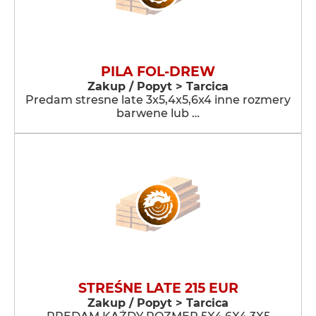
PILA FOL-DREW
Zakup / Popyt > Tarcica
Predam stresne late 3x5,4x5,6x4 inne rozmery
barwene lub …
STREŚNE LATE 215 EUR
Zakup / Popyt > Tarcica