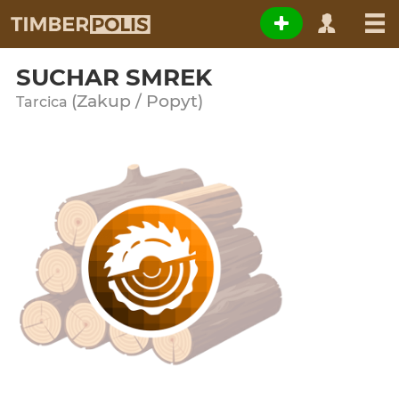
SUCHAR SMREK
(Zakup / Popyt)
Tarcica