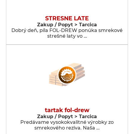
STRESNE LATE
Zakup / Popyt > Tarcica
Dobrý deň, píla FOL-DREW ponúka smrekové
strešné laty vo …
tartak fol-drew
Zakup / Popyt > Tarcica
Predávame vysokokvalitné výrobky zo
smrekového reziva. Naša …