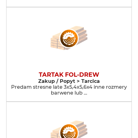
TARTAK FOL-DREW
Zakup / Popyt > Tarcica
Predam stresne late 3x5,4x5,6x4 inne rozmery
barwene lub …