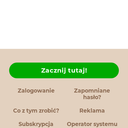
Zacznij tutaj!
Zalogowanie
Zapomniane
hasło?
Co z tym zrobić?
Reklama
Subskrypcja
Operator systemu