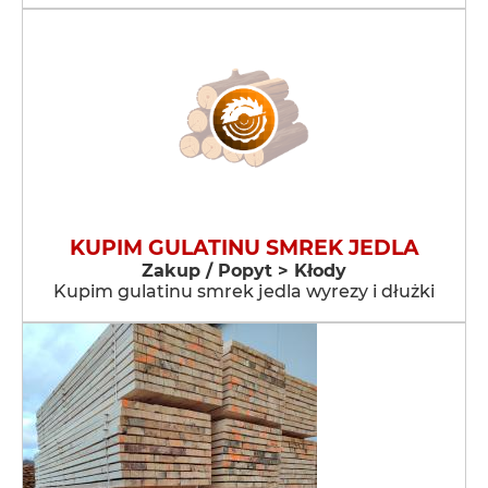
KUPIM GULATINU SMREK JEDLA
Zakup / Popyt > Kłody
Kupim gulatinu smrek jedla wyrezy i dłużki