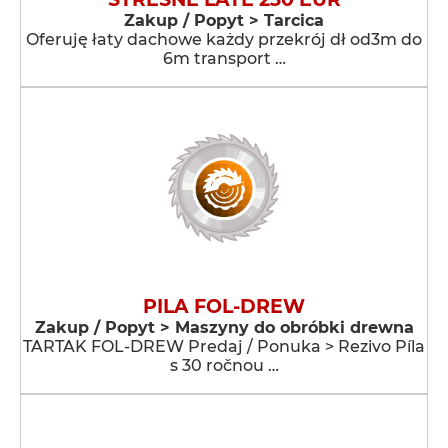
Zakup / Popyt > Tarcica
Oferuję łaty dachowe każdy przekrój dł od3m do
6m transport …
PILA FOL-DREW
Zakup / Popyt > Maszyny do obróbki drewna
TARTAK FOL-DREW Predaj / Ponuka > Rezivo Píla
s 30 ročnou …