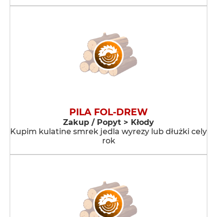
PILA FOL-DREW
Zakup / Popyt > Kłody
Kupim kulatine smrek jedla wyrezy lub dłużki cely
rok