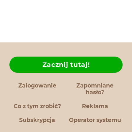
Zacznij tutaj!
Zalogowanie
Zapomniane
hasło?
Co z tym zrobić?
Reklama
Subskrypcja
Operator systemu