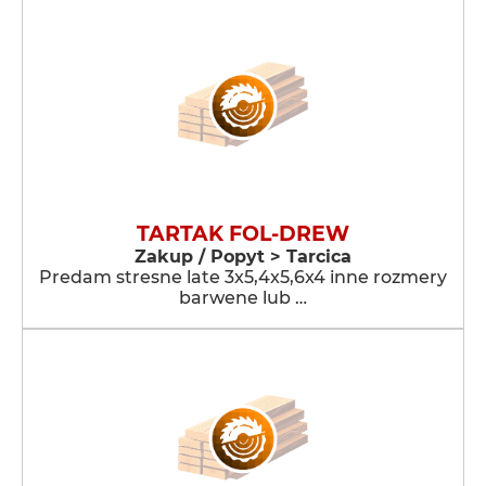
TARTAK FOL-DREW
Zakup / Popyt > Tarcica
Predam stresne late 3x5,4x5,6x4 inne rozmery
barwene lub …