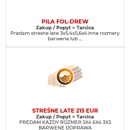
PILA FOL-DREW
Zakup / Popyt > Tarcica
Predam stresne late 3x5,4x5,6x4 inne rozmery
barwene lub …
STREŚNE LATE 215 EUR
Zakup / Popyt > Tarcica
PREDAM KAŻDY ROZMER 5X4 6X4 3X5
BARWENE DOPRAWA