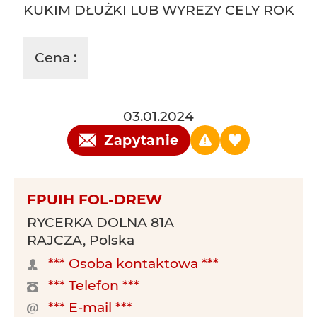
KUKIM DŁUŻKI LUB WYREZY CELY ROK
Cena :
03.01.2024
Zapytanie
FPUIH FOL-DREW
RYCERKA DOLNA 81A
RAJCZA, Polska
*** Osoba kontaktowa ***
*** Telefon ***
*** E-mail ***