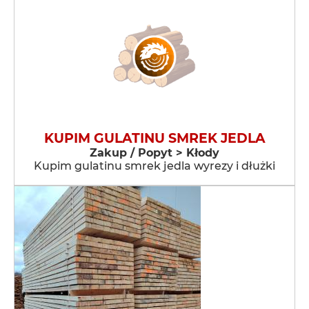
KUPIM GULATINU SMREK JEDLA
Zakup / Popyt > Kłody
Kupim gulatinu smrek jedla wyrezy i dłużki