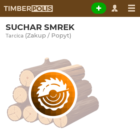
SUCHAR SMREK
(Zakup / Popyt)
Tarcica