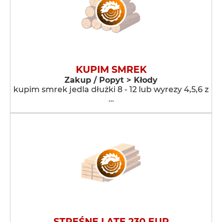
KUPIM SMREK
Zakup / Popyt > Kłody
kupim smrek jedla dłużki 8 - 12 lub wyrezy 4,5,6 z
…
STREŚNE LATE 230 EUR