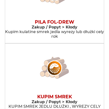
PILA FOL-DREW
Zakup / Popyt > Kłody
Kupim kulatine smrek jedla wyrezy lub dłużki cely
rok
KUPIM SMREK
Zakup / Popyt > Kłody
KUPIM SMREK JEDLU DŁUŻKI , WYREZY CELY